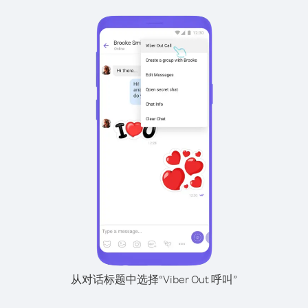
从对话标题中选择“Viber Out 呼叫”