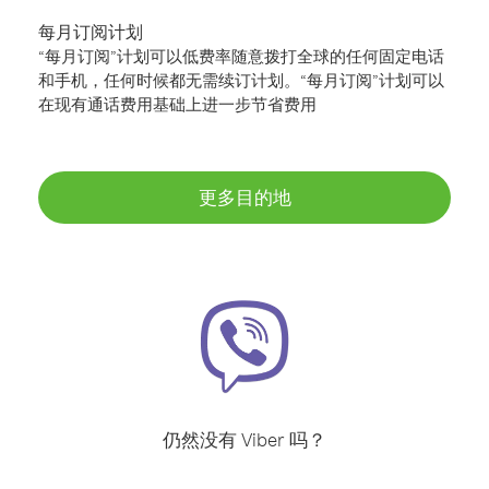
每月订阅计划
“每月订阅”计划可以低费率随意拨打全球的任何固定电话
和手机，任何时候都无需续订计划。“每月订阅”计划可以
在现有通话费用基础上进一步节省费用
更多目的地
仍然没有 Viber 吗？