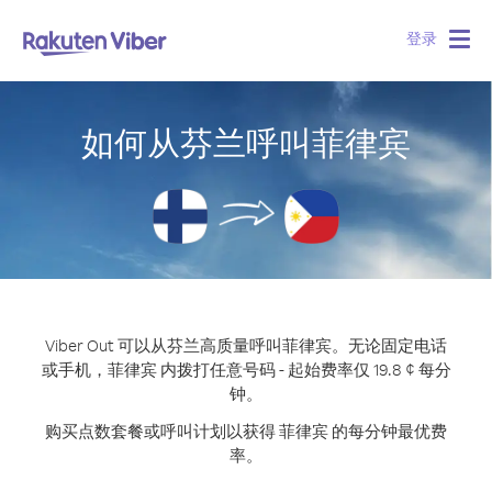
登录
Togg
navig
如何从芬兰呼叫菲律宾
Viber Out 可以从芬兰高质量呼叫菲律宾。
无论固定电话
或手机，菲律宾 内拨打任意号码 - 起始费率仅 19.8 ¢ 每分
钟。
购买点数套餐或呼叫计划以获得 菲律宾 的每分钟最优费
率。