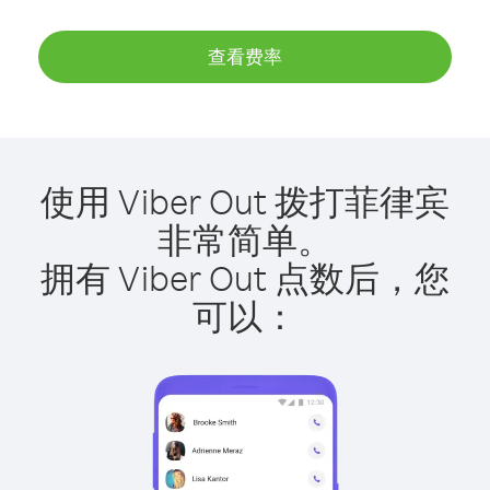
查看费率
使用 Viber Out 拨打菲律宾
非常简单。
拥有 Viber Out 点数后，您
可以：