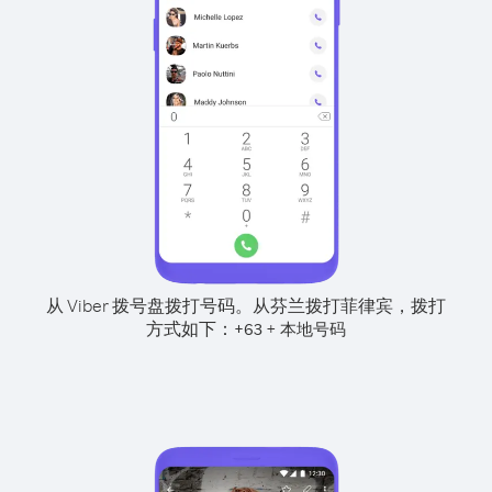
从 Viber 拨号盘拨打号码。
从芬兰拨打菲律宾，拨打
方式如下：
+
+
63
本地号码