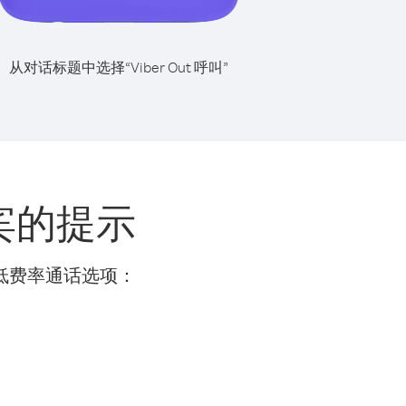
从对话标题中选择“Viber Out 呼叫”
宾的提示
的低费率通话选项：