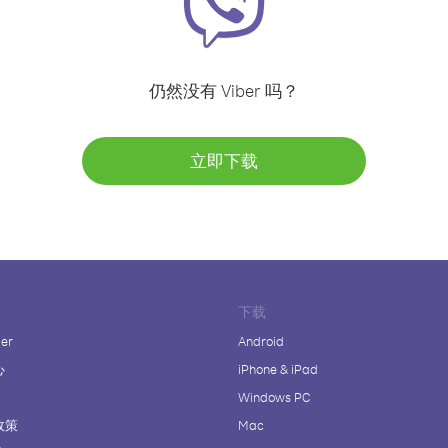
仍然没有 Viber 吗？
立即下载
下载
er
Android
心
iPhone & iPad
Windows PC
政策
Mac