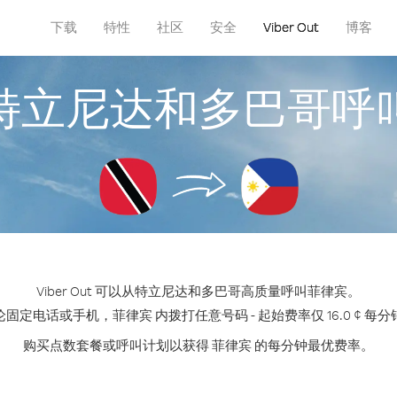
下载
特性
社区
安全
Viber Out
博客
特立尼达和多巴哥呼
Viber Out 可以从特立尼达和多巴哥高质量呼叫菲律宾。
论固定电话或手机，菲律宾 内拨打任意号码 - 起始费率仅 16.0 ¢ 每分
购买点数套餐或呼叫计划以获得 菲律宾 的每分钟最优费率。