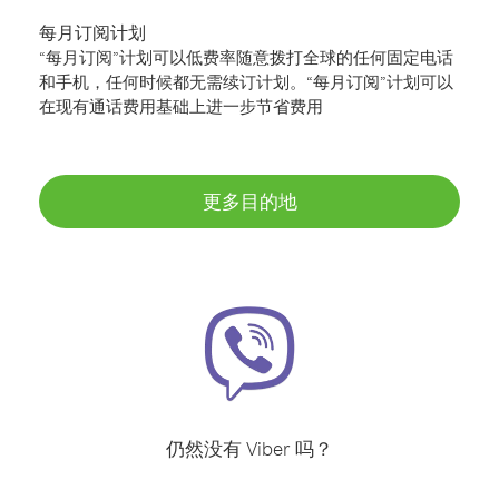
每月订阅计划
“每月订阅”计划可以低费率随意拨打全球的任何固定电话
和手机，任何时候都无需续订计划。“每月订阅”计划可以
在现有通话费用基础上进一步节省费用
更多目的地
仍然没有 Viber 吗？