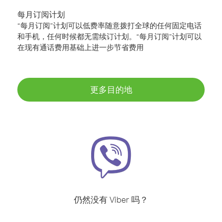
每月订阅计划
“每月订阅”计划可以低费率随意拨打全球的任何固定电话
和手机，任何时候都无需续订计划。“每月订阅”计划可以
在现有通话费用基础上进一步节省费用
更多目的地
仍然没有 Viber 吗？