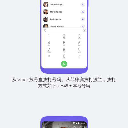
从 Viber 拨号盘拨打号码。
从菲律宾拨打波兰，拨打
方式如下：
+
+
48
本地号码