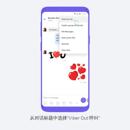
从对话标题中选择“Viber Out 呼叫”