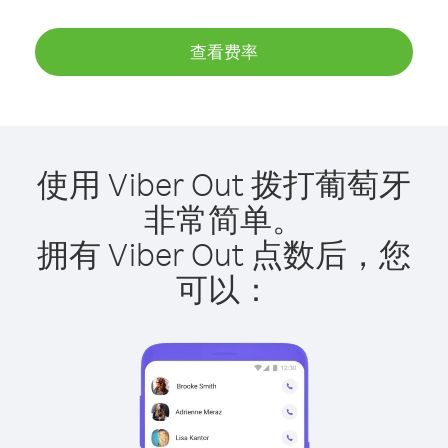
查看费率
使用 Viber Out 拨打葡萄牙
非常简单。
拥有 Viber Out 点数后，您
可以：