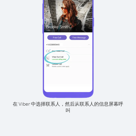
在 Viber 中选择联系人，然后从联系人的信息屏幕呼
叫