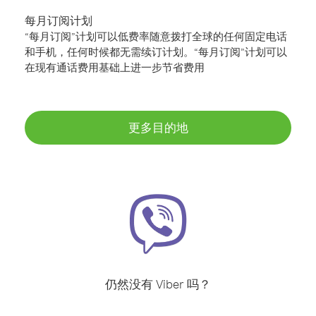
每月订阅计划
“每月订阅”计划可以低费率随意拨打全球的任何固定电话
和手机，任何时候都无需续订计划。“每月订阅”计划可以
在现有通话费用基础上进一步节省费用
更多目的地
仍然没有 Viber 吗？