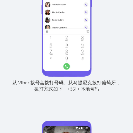
从 Viber 拨号盘拨打号码。
从马提尼克拨打葡萄牙，
拨打方式如下：
+
+
351
本地号码