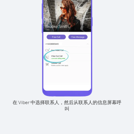
在 Viber 中选择联系人，然后从联系人的信息屏幕呼
叫