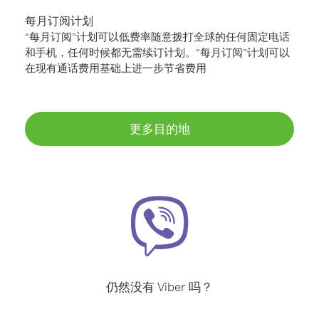
每月订阅计划
“每月订阅”计划可以低费率随意拨打全球的任何固定电话
和手机，任何时候都无需续订计划。“每月订阅”计划可以
在现有通话费用基础上进一步节省费用
更多目的地
仍然没有 Viber 吗？