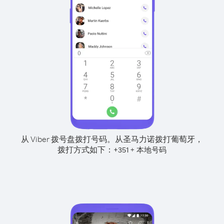
从 Viber 拨号盘拨打号码。
从圣马力诺拨打葡萄牙，
拨打方式如下：
+
+
351
本地号码