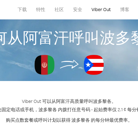
下载
特性
社区
安全
Viber Out
博客
何从阿富汗呼叫波多
Viber Out 可以从阿富汗高质量呼叫波多黎各。
固定电话或手机，波多黎各 内拨打任意号码 - 起始费率仅 2.1 ¢ 每
购买点数套餐或呼叫计划以获得 波多黎各 的每分钟最优费率。