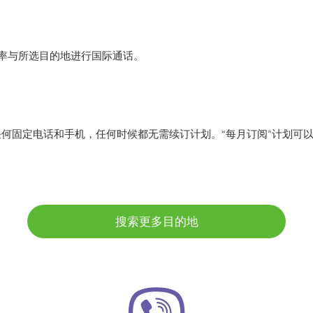
r 低费率与所选目的地进行国际通话。
任何固定电话和手机，任何时候都无需续订计划。“每月订阅”计划可
搜索更多目的地