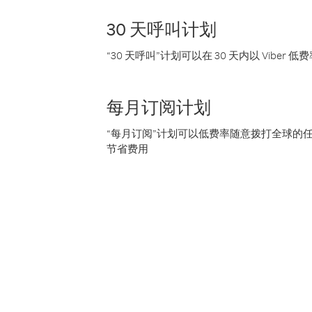
30 天呼叫计划
“30 天呼叫”计划可以在 30 天内以 Vibe
每月订阅计划
“每月订阅”计划可以低费率随意拨打全球的
节省费用