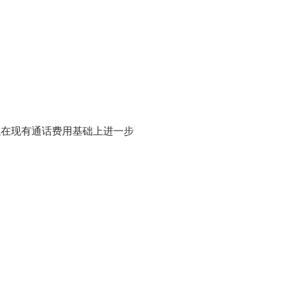
以在现有通话费用基础上进一步