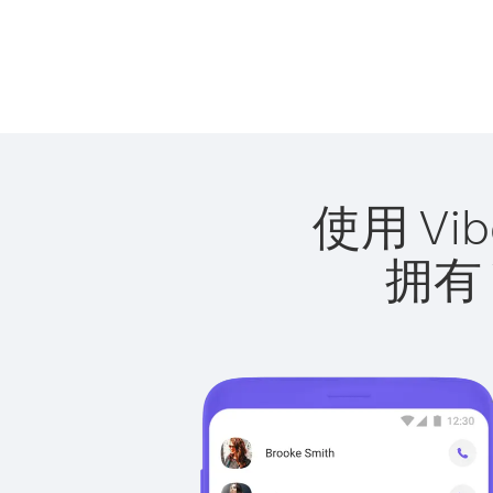
使用 Vi
拥有 