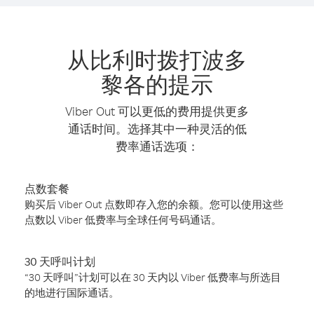
从比利时拨打波多
黎各的提示
Viber Out 可以更低的费用提供更多
通话时间。选择其中一种灵活的低
费率通话选项：
点数套餐
购买后 Viber Out 点数即存入您的余额。您可以使用这些
点数以 Viber 低费率与全球任何号码通话。
30 天呼叫计划
“30 天呼叫”计划可以在 30 天内以 Viber 低费率与所选目
的地进行国际通话。