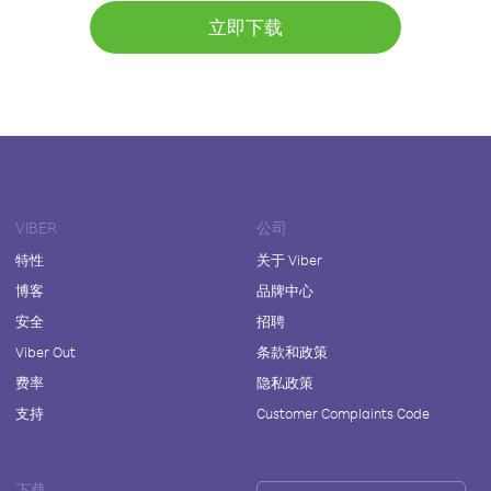
立即下载
VIBER
公司
特性
关于 Viber
博客
品牌中心
安全
招聘
Viber Out
条款和政策
费率
隐私政策
支持
Customer Complaints Code
下载