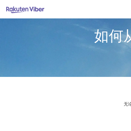
如何
无论