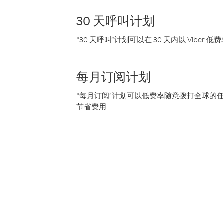
30 天呼叫计划
“30 天呼叫”计划可以在 30 天内以 Vibe
每月订阅计划
“每月订阅”计划可以低费率随意拨打全球的
节省费用