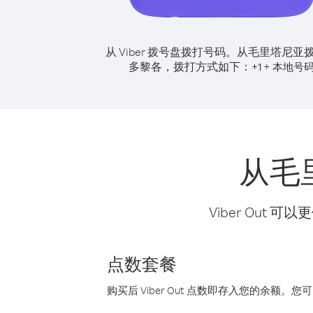
从 Viber 拨号盘拨打号码。
从毛里塔尼亚
多黎各，拨打方式如下：
+
+
1
本地号
从毛
Viber Ou
点数套餐
购买后 Viber Out 点数即存入您的余额。