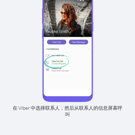
在 Viber 中选择联系人，然后从联系人的信息屏幕呼
叫