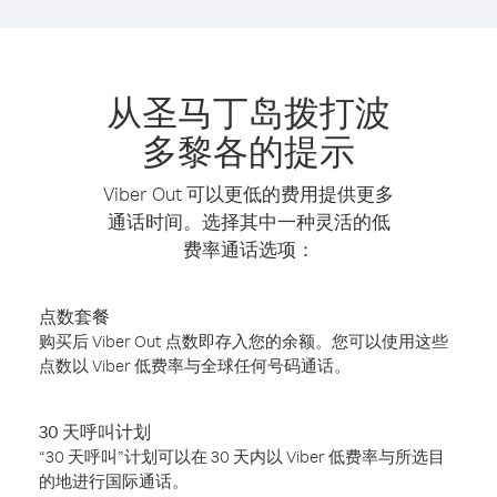
从圣马丁岛拨打波
多黎各的提示
Viber Out 可以更低的费用提供更多
通话时间。选择其中一种灵活的低
费率通话选项：
点数套餐
购买后 Viber Out 点数即存入您的余额。您可以使用这些
点数以 Viber 低费率与全球任何号码通话。
30 天呼叫计划
“30 天呼叫”计划可以在 30 天内以 Viber 低费率与所选目
的地进行国际通话。