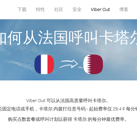
下载
特性
社区
安全
Viber Out
博客
如何从法国呼叫卡塔
Viber Out 可以从法国高质量呼叫卡塔尔。
论固定电话或手机，卡塔尔 内拨打任意号码 - 起始费率仅 29.4 ¢ 每分
购买点数套餐或呼叫计划以获得 卡塔尔 的每分钟最优费率。