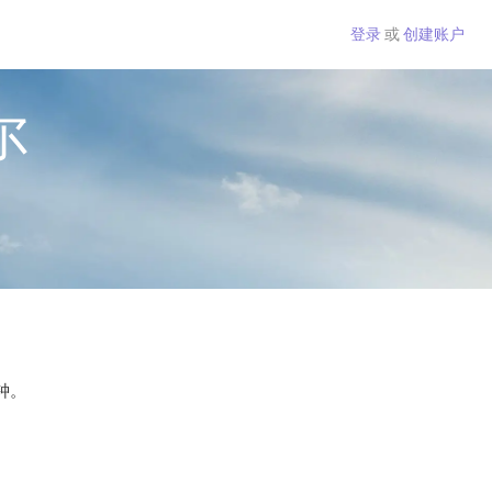
登录
或
创建账户
尔
钟。