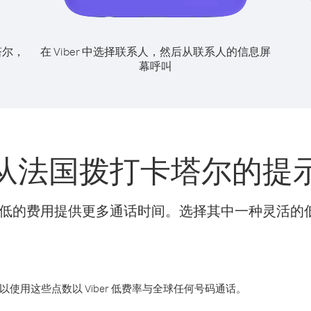
塔尔，
在 Viber 中选择联系人，然后从联系人的信息屏
幕呼叫
从法国拨打卡塔尔的提
t 可以更低的费用提供更多通话时间。选择其中一种灵活
您可以使用这些点数以 Viber 低费率与全球任何号码通话。