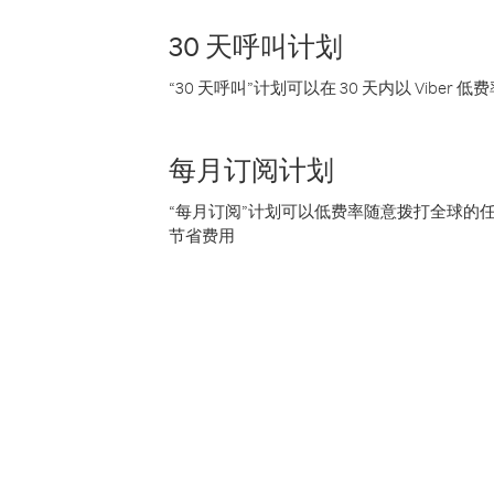
30 天呼叫计划
“30 天呼叫”计划可以在 30 天内以 Vibe
每月订阅计划
“每月订阅”计划可以低费率随意拨打全球的
节省费用