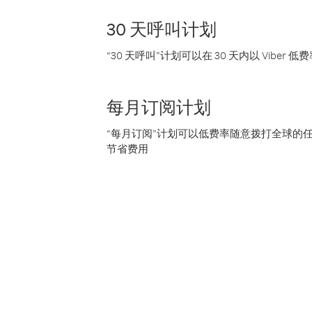
30 天呼叫计划
“30 天呼叫”计划可以在 30 天内以 Vibe
每月订阅计划
“每月订阅”计划可以低费率随意拨打全球的
节省费用