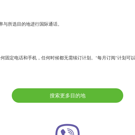
r 低费率与所选目的地进行国际通话。
任何固定电话和手机，任何时候都无需续订计划。“每月订阅”计划可
搜索更多目的地