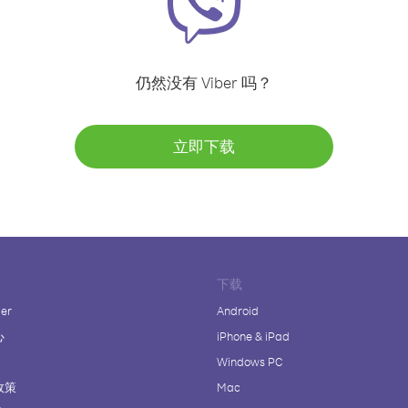
仍然没有 Viber 吗？
立即下载
下载
er
Android
心
iPhone & iPad
Windows PC
政策
Mac