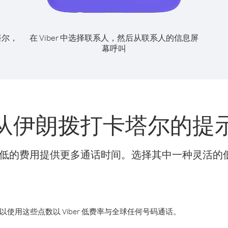
塔尔，
在 Viber 中选择联系人，然后从联系人的信息屏
幕呼叫
从伊朗拨打卡塔尔的提
t 可以更低的费用提供更多通话时间。选择其中一种灵活
您可以使用这些点数以 Viber 低费率与全球任何号码通话。