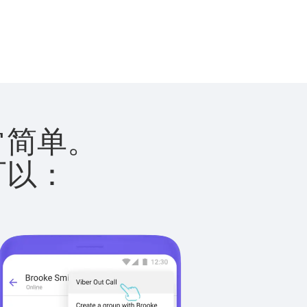
非常简单。
您可以：