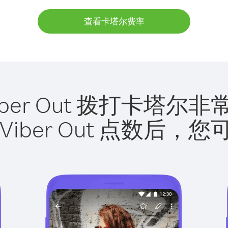
查看卡塔尔费率
iber Out 拨打卡塔尔
Viber Out 点数后，