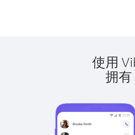
使用 V
拥有 