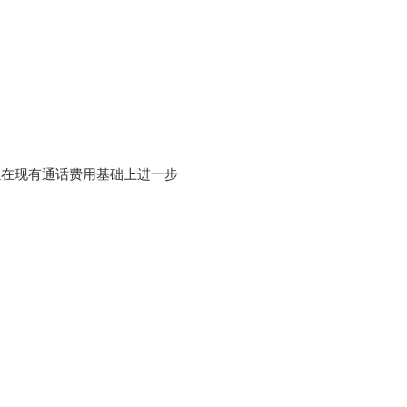
以在现有通话费用基础上进一步