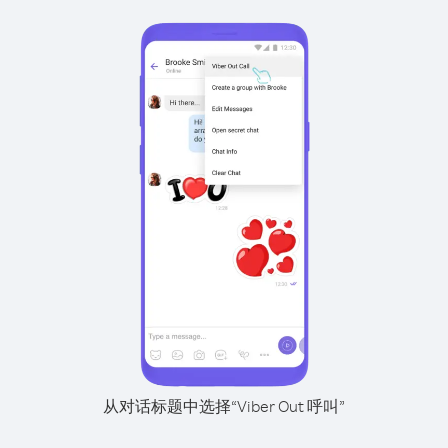
从对话标题中选择“Viber Out 呼叫”