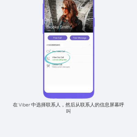
在 Viber 中选择联系人，然后从联系人的信息屏幕呼
叫