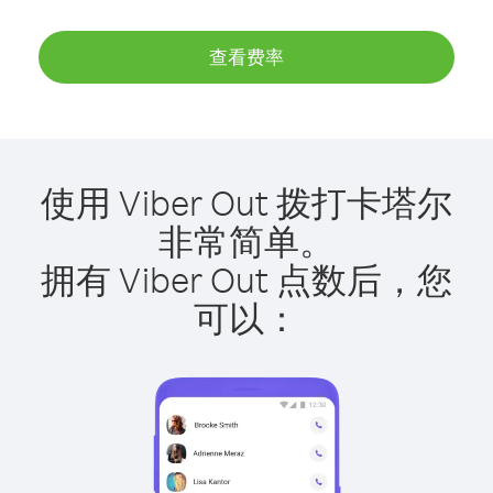
查看费率
使用 Viber Out 拨打卡塔尔
非常简单。
拥有 Viber Out 点数后，您
可以：