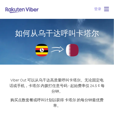
登录
Togg
navig
如何从乌干达呼叫卡塔尔
Viber Out 可以从乌干达高质量呼叫卡塔尔。
无论固定电
话或手机，卡塔尔 内拨打任意号码 - 起始费率仅 24.5 ¢ 每
分钟。
购买点数套餐或呼叫计划以获得 卡塔尔 的每分钟最优费
率。