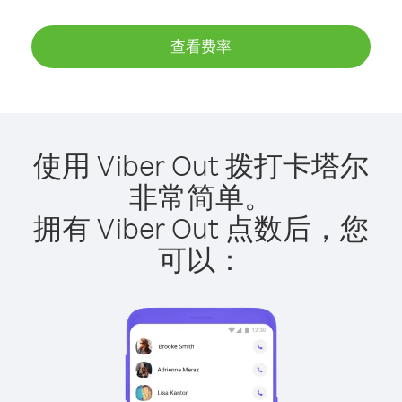
查看费率
使用 Viber Out 拨打卡塔尔
非常简单。
拥有 Viber Out 点数后，您
可以：