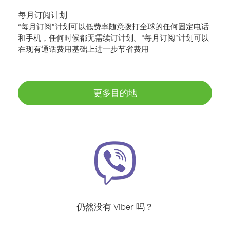
每月订阅计划
“每月订阅”计划可以低费率随意拨打全球的任何固定电话
和手机，任何时候都无需续订计划。“每月订阅”计划可以
在现有通话费用基础上进一步节省费用
更多目的地
仍然没有 Viber 吗？