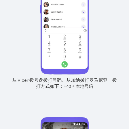
从 Viber 拨号盘拨打号码。
从加纳拨打罗马尼亚，拨
打方式如下：
+
+
40
本地号码