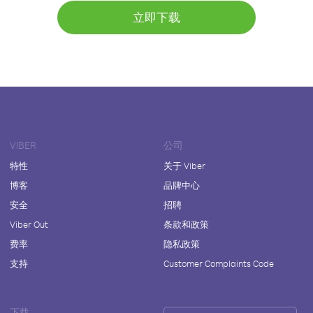
立即下载
VIBER
公司
特性
关于 Viber
博客
品牌中心
安全
招聘
Viber Out
条款和政策
费率
隐私政策
支持
Customer Complaints Code
下载