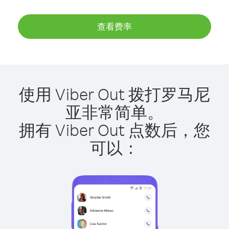
查看费率
使用 Viber Out 拨打罗马尼
亚非常简单。
拥有 Viber Out 点数后，您
可以：