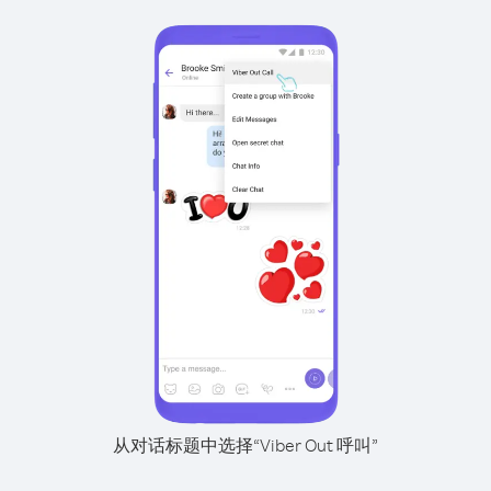
从对话标题中选择“Viber Out 呼叫”