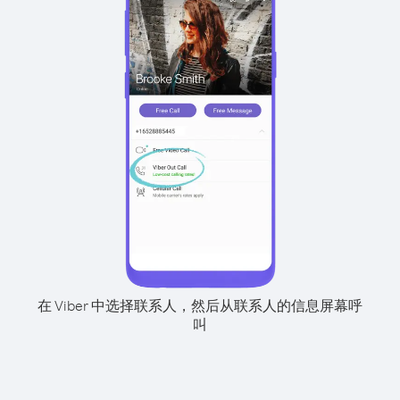
在 Viber 中选择联系人，然后从联系人的信息屏幕呼
叫