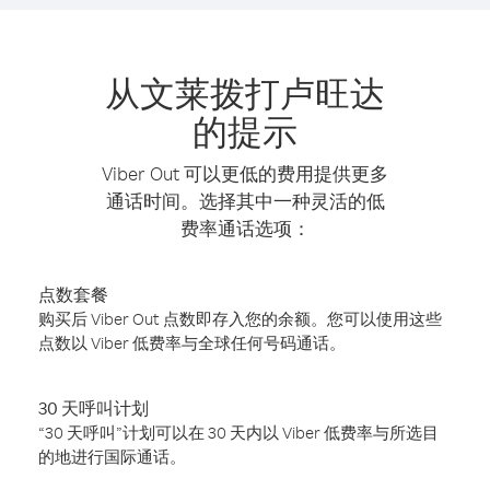
从文莱拨打卢旺达
的提示
Viber Out 可以更低的费用提供更多
通话时间。选择其中一种灵活的低
费率通话选项：
点数套餐
购买后 Viber Out 点数即存入您的余额。您可以使用这些
点数以 Viber 低费率与全球任何号码通话。
30 天呼叫计划
“30 天呼叫”计划可以在 30 天内以 Viber 低费率与所选目
的地进行国际通话。