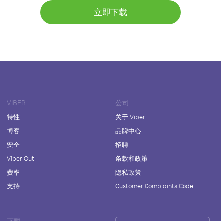
立即下载
VIBER
公司
特性
关于 Viber
博客
品牌中心
安全
招聘
Viber Out
条款和政策
费率
隐私政策
支持
Customer Complaints Code
下载