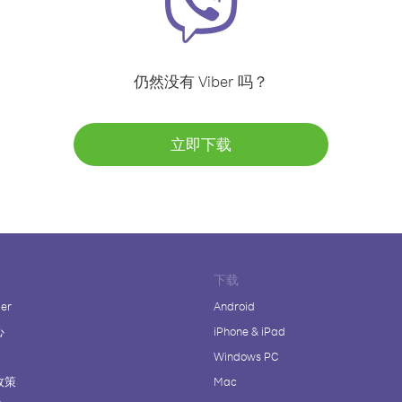
仍然没有 Viber 吗？
立即下载
下载
er
Android
心
iPhone & iPad
Windows PC
政策
Mac