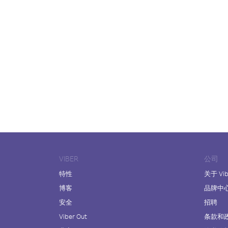
VIBER
公司
特性
关于 Vib
博客
品牌中
安全
招聘
Viber Out
条款和