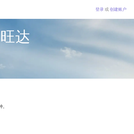
登录
或
创建账户
卢旺达
钟。