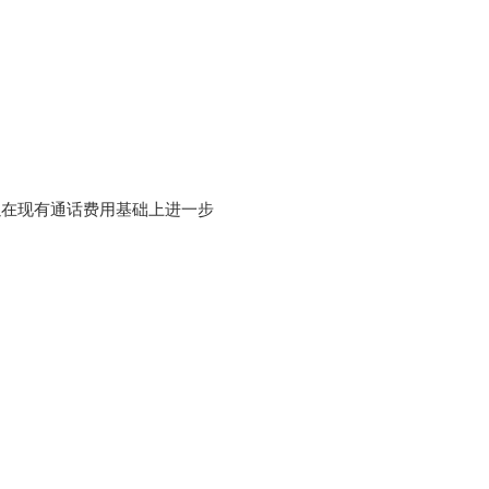
以在现有通话费用基础上进一步