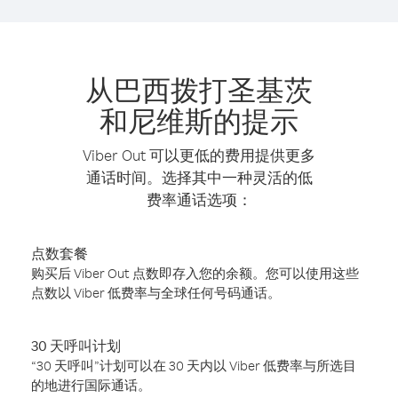
从巴西拨打圣基茨
和尼维斯的提示
Viber Out 可以更低的费用提供更多
通话时间。选择其中一种灵活的低
费率通话选项：
点数套餐
购买后 Viber Out 点数即存入您的余额。您可以使用这些
点数以 Viber 低费率与全球任何号码通话。
30 天呼叫计划
“30 天呼叫”计划可以在 30 天内以 Viber 低费率与所选目
的地进行国际通话。