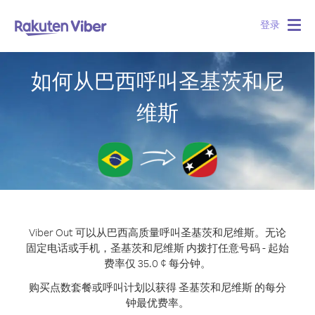
登录
Togg
navig
如何从巴西呼叫圣基茨和尼
维斯
Viber Out 可以从巴西高质量呼叫圣基茨和尼维斯。
无论
固定电话或手机，圣基茨和尼维斯 内拨打任意号码 - 起始
费率仅 35.0 ¢ 每分钟。
购买点数套餐或呼叫计划以获得 圣基茨和尼维斯 的每分
钟最优费率。