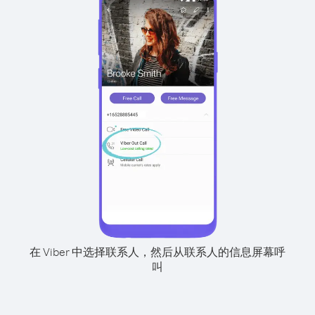
在 Viber 中选择联系人，然后从联系人的信息屏幕呼
叫