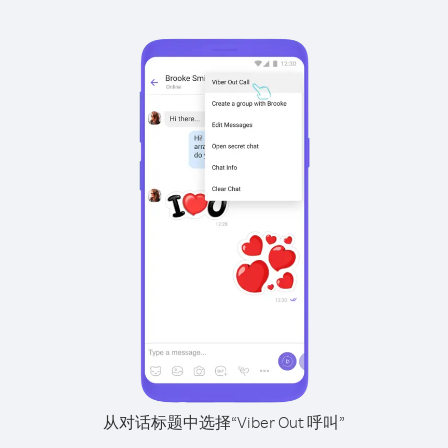
从对话标题中选择“Viber Out 呼叫”