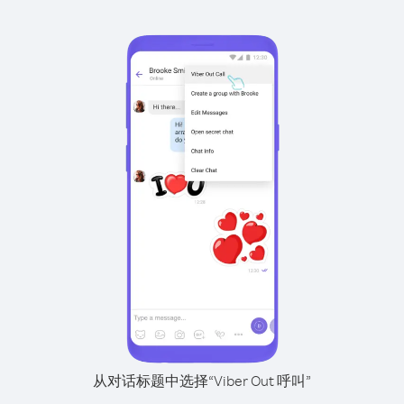
从对话标题中选择“Viber Out 呼叫”