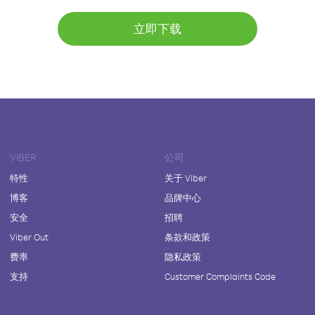
立即下载
VIBER
公司
特性
关于 Viber
博客
品牌中心
安全
招聘
Viber Out
条款和政策
费率
隐私政策
支持
Customer Complaints Code