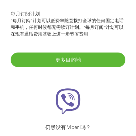
每月订阅计划
“每月订阅”计划可以低费率随意拨打全球的任何固定电话
和手机，任何时候都无需续订计划。“每月订阅”计划可以
在现有通话费用基础上进一步节省费用
更多目的地
仍然没有 Viber 吗？