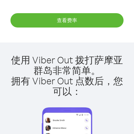
查看费率
使用 Viber Out 拨打萨摩亚
群岛非常简单。
拥有 Viber Out 点数后，您
可以：