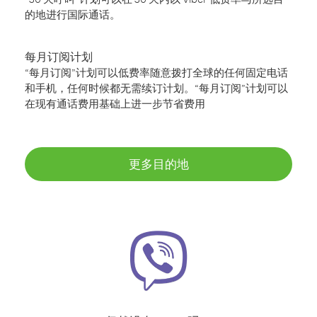
的地进行国际通话。
每月订阅计划
“每月订阅”计划可以低费率随意拨打全球的任何固定电话
和手机，任何时候都无需续订计划。“每月订阅”计划可以
在现有通话费用基础上进一步节省费用
更多目的地