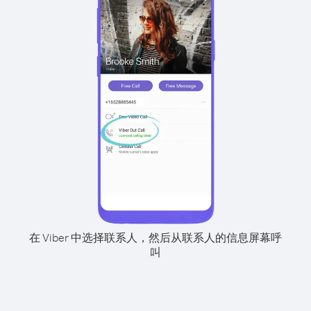
在 Viber 中选择联系人，然后从联系人的信息屏幕呼
叫