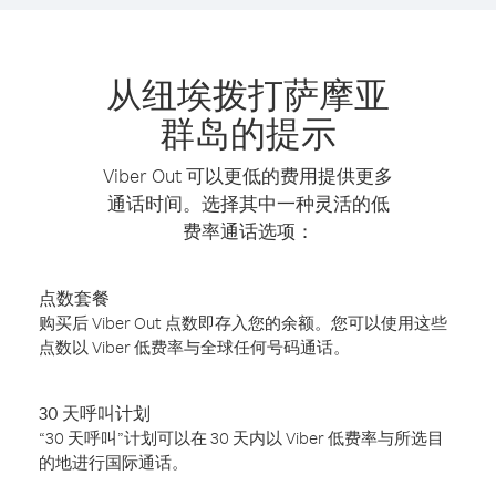
从纽埃拨打萨摩亚
群岛的提示
Viber Out 可以更低的费用提供更多
通话时间。选择其中一种灵活的低
费率通话选项：
点数套餐
购买后 Viber Out 点数即存入您的余额。您可以使用这些
点数以 Viber 低费率与全球任何号码通话。
30 天呼叫计划
“30 天呼叫”计划可以在 30 天内以 Viber 低费率与所选目
的地进行国际通话。