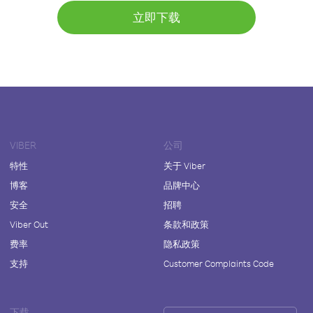
立即下载
VIBER
公司
特性
关于 Viber
博客
品牌中心
安全
招聘
Viber Out
条款和政策
费率
隐私政策
支持
Customer Complaints Code
下载