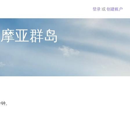
登录
或
创建账户
萨摩亚群岛
分钟。