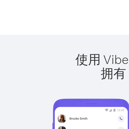
使用 Vi
拥有 