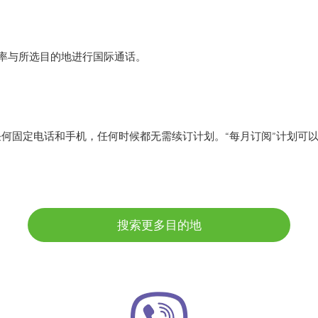
r 低费率与所选目的地进行国际通话。
任何固定电话和手机，任何时候都无需续订计划。“每月订阅”计划可
搜索更多目的地