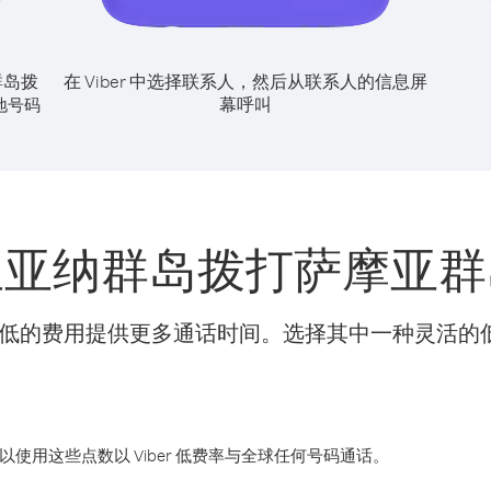
群岛拨
在 Viber 中选择联系人，然后从联系人的信息屏
幕呼叫
地号码
里亚纳群岛拨打萨摩亚群
t 可以更低的费用提供更多通话时间。选择其中一种灵活
您可以使用这些点数以 Viber 低费率与全球任何号码通话。