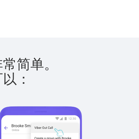
岛非常简单。
您可以：