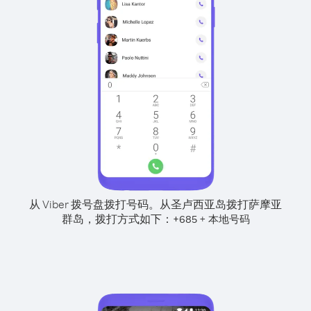
从 Viber 拨号盘拨打号码。
从圣卢西亚岛拨打萨摩亚
群岛，拨打方式如下：
+
+
685
本地号码