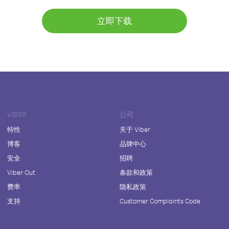
立即下载
VIBER
公司
特性
关于 Viber
博客
品牌中心
安全
招聘
Viber Out
条款和政策
费率
隐私政策
支持
Customer Complaints Code