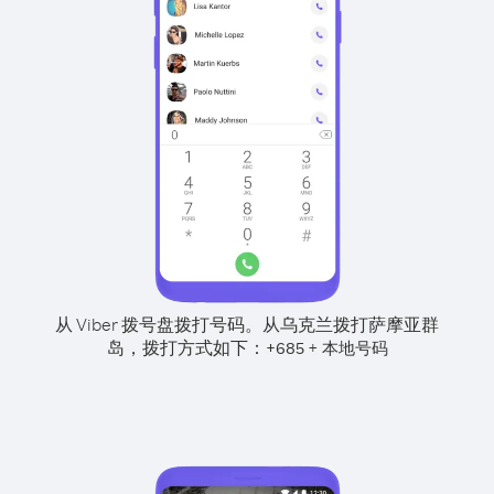
从 Viber 拨号盘拨打号码。
从乌克兰拨打萨摩亚群
岛，拨打方式如下：
+
+
685
本地号码