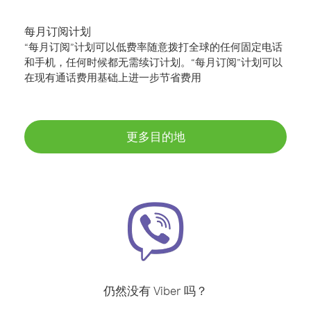
每月订阅计划
“每月订阅”计划可以低费率随意拨打全球的任何固定电话
和手机，任何时候都无需续订计划。“每月订阅”计划可以
在现有通话费用基础上进一步节省费用
更多目的地
仍然没有 Viber 吗？