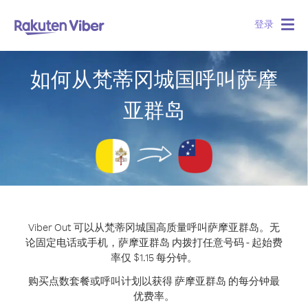
登录
Togg
navig
如何从梵蒂冈城国呼叫萨摩
亚群岛
Viber Out 可以从梵蒂冈城国高质量呼叫萨摩亚群岛。
无
论固定电话或手机，萨摩亚群岛 内拨打任意号码 - 起始费
率仅 $1.15 每分钟。
购买点数套餐或呼叫计划以获得 萨摩亚群岛 的每分钟最
优费率。