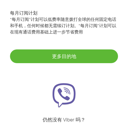
每月订阅计划
“每月订阅”计划可以低费率随意拨打全球的任何固定电话
和手机，任何时候都无需续订计划。“每月订阅”计划可以
在现有通话费用基础上进一步节省费用
更多目的地
仍然没有 Viber 吗？