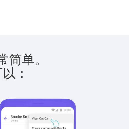
诺非常简单。
您可以：