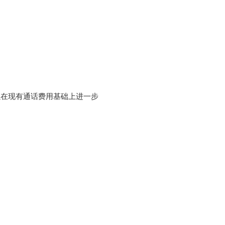
以在现有通话费用基础上进一步