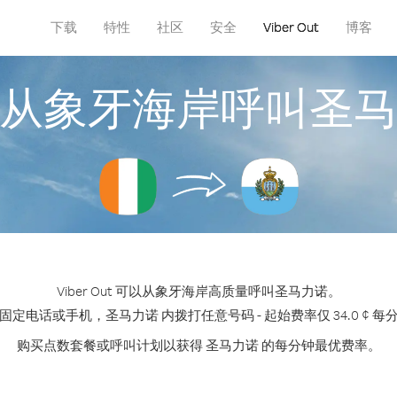
下载
特性
社区
安全
Viber Out
博客
从象牙海岸呼叫圣
Viber Out 可以从象牙海岸高质量呼叫圣马力诺。
固定电话或手机，圣马力诺 内拨打任意号码 - 起始费率仅 34.0 ¢ 每
购买点数套餐或呼叫计划以获得 圣马力诺 的每分钟最优费率。