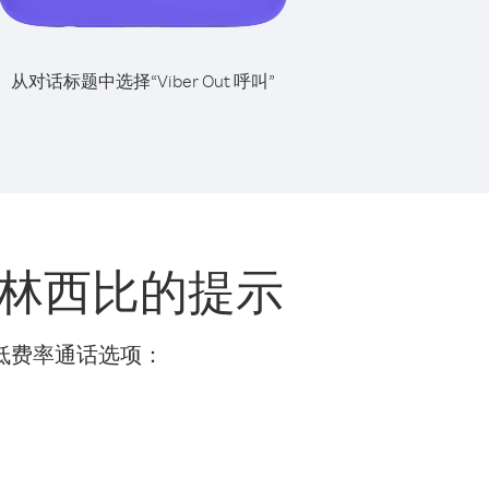
从对话标题中选择“Viber Out 呼叫”
林西比的提示
的低费率通话选项：