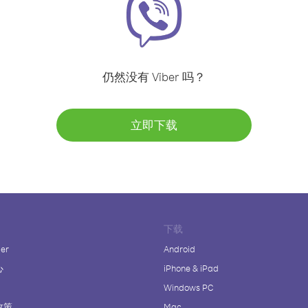
仍然没有 Viber 吗？
立即下载
下载
er
Android
心
iPhone & iPad
Windows PC
政策
Mac