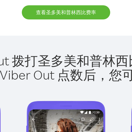
查看圣多美和普林西比费率
r Out 拨打圣多美和普
Viber Out 点数后，