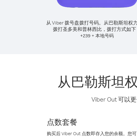
从 Viber 拨号盘拨打号码。
从巴勒斯坦权
拨打圣多美和普林西比，拨打方式如下
+
+
239
本地号码
从巴勒斯坦
Viber Ou
点数套餐
购买后 Viber Out 点数即存入您的余额。