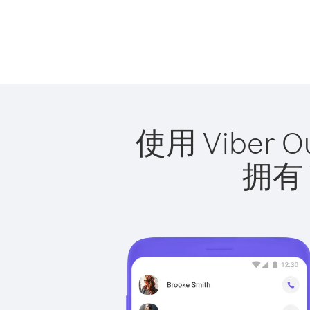
使用 Vibe
拥有 