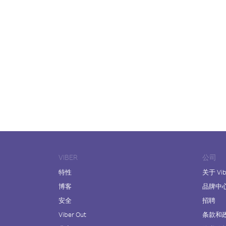
VIBER
公司
特性
关于 Vib
博客
品牌中
安全
招聘
Viber Out
条款和