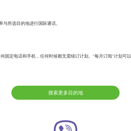
r 低费率与所选目的地进行国际通话。
任何固定电话和手机，任何时候都无需续订计划。“每月订阅”计划可
搜索更多目的地