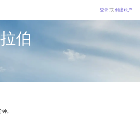
登录
或
创建账户
阿拉伯
每分钟。