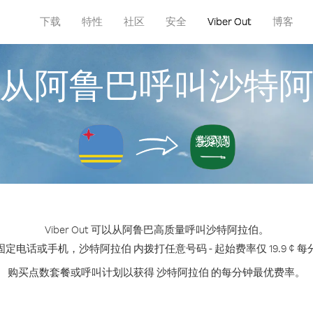
下载
特性
社区
安全
Viber Out
博客
从阿鲁巴呼叫沙特
Viber Out 可以从阿鲁巴高质量呼叫沙特阿拉伯。
定电话或手机，沙特阿拉伯 内拨打任意号码 - 起始费率仅 19.9 ¢ 
购买点数套餐或呼叫计划以获得 沙特阿拉伯 的每分钟最优费率。