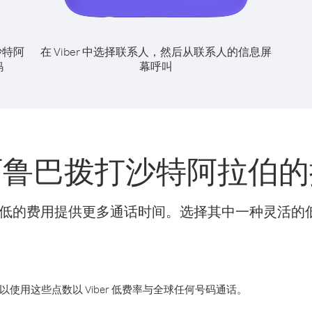
沙特阿
在 Viber 中选择联系人，然后从联系人的信息屏
幕呼叫
码
阿鲁巴拨打沙特阿拉伯的
t 可以更低的费用提供更多通话时间。选择其中一种灵活
您可以使用这些点数以 Viber 低费率与全球任何号码通话。