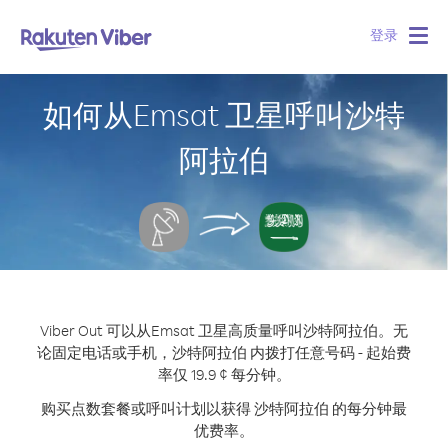
登录
Togg
navig
如何从Emsat 卫星呼叫沙特
阿拉伯
Viber Out 可以从Emsat 卫星高质量呼叫沙特阿拉伯。
无
论固定电话或手机，沙特阿拉伯 内拨打任意号码 - 起始费
率仅 19.9 ¢ 每分钟。
购买点数套餐或呼叫计划以获得 沙特阿拉伯 的每分钟最
优费率。