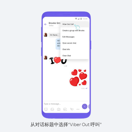
从对话标题中选择“Viber Out 呼叫”