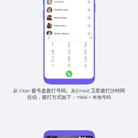
从 Viber 拨号盘拨打号码。
从Emsat 卫星拨打沙特阿
拉伯，拨打方式如下：
+
+
966
本地号码