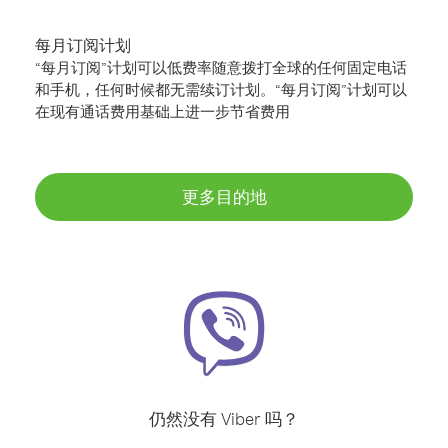
每月订阅计划
“每月订阅”计划可以低费率随意拨打全球的任何固定电话
和手机，任何时候都无需续订计划。“每月订阅”计划可以
在现有通话费用基础上进一步节省费用
更多目的地
仍然没有 Viber 吗？