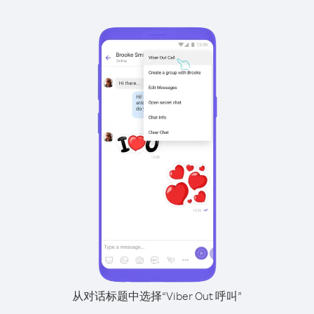
从对话标题中选择“Viber Out 呼叫”