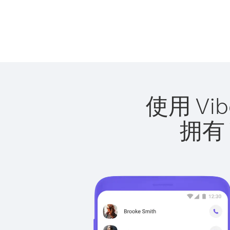
使用 Vi
拥有 