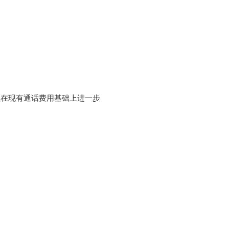
以在现有通话费用基础上进一步