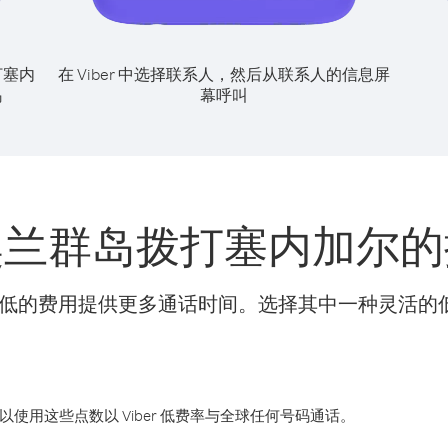
打塞内
在 Viber 中选择联系人，然后从联系人的信息屏
幕呼叫
码
奥兰群岛拨打塞内加尔的
t 可以更低的费用提供更多通话时间。选择其中一种灵活
您可以使用这些点数以 Viber 低费率与全球任何号码通话。