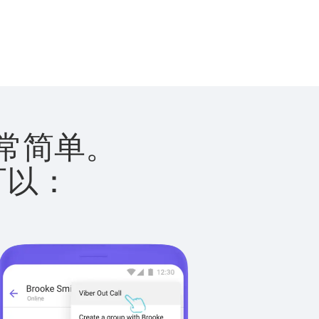
尔非常简单。
您可以：