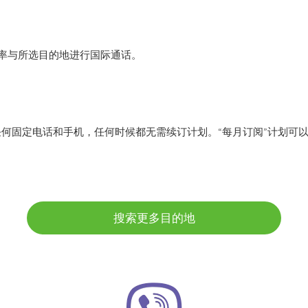
r 低费率与所选目的地进行国际通话。
任何固定电话和手机，任何时候都无需续订计划。“每月订阅”计划可
搜索更多目的地