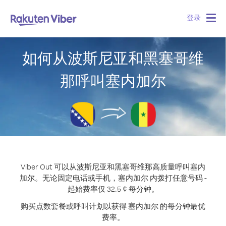
登录
Togg
navig
如何从波斯尼亚和黑塞哥维
那呼叫塞内加尔
Viber Out 可以从波斯尼亚和黑塞哥维那高质量呼叫塞内
加尔。
无论固定电话或手机，塞内加尔 内拨打任意号码 -
起始费率仅 32.5 ¢ 每分钟。
购买点数套餐或呼叫计划以获得 塞内加尔 的每分钟最优
费率。