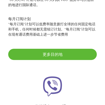
的地进行国际通话。
每月订阅计划
“每月订阅”计划可以低费率随意拨打全球的任何固定电话
和手机，任何时候都无需续订计划。“每月订阅”计划可以
在现有通话费用基础上进一步节省费用
更多目的地