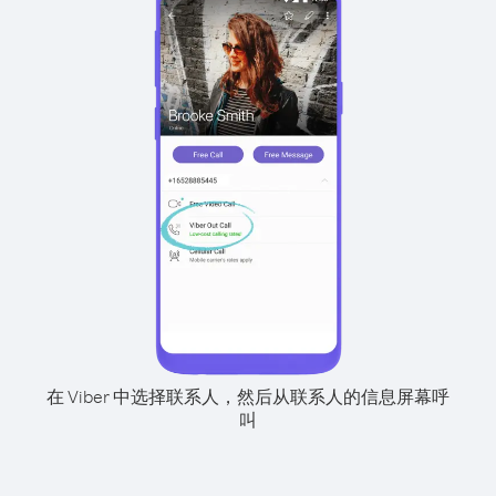
在 Viber 中选择联系人，然后从联系人的信息屏幕呼
叫