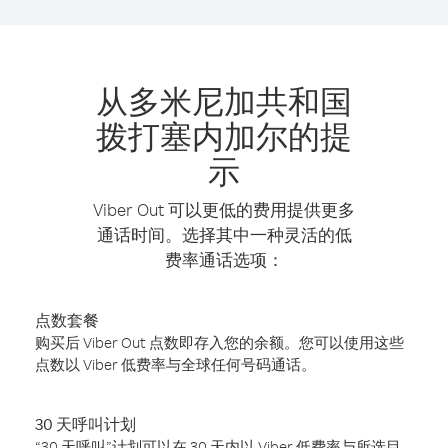
从多米尼加共和国
拨打塞内加尔的提
示
Viber Out 可以更低的费用提供更多
通话时间。选择其中一种灵活的低
费率通话选项：
点数套餐
购买后 Viber Out 点数即存入您的余额。您可以使用这些
点数以 Viber 低费率与全球任何号码通话。
30 天呼叫计划
“30 天呼叫”计划可以在 30 天内以 Viber 低费率与所选目