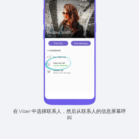
在 Viber 中选择联系人，然后从联系人的信息屏幕呼
叫