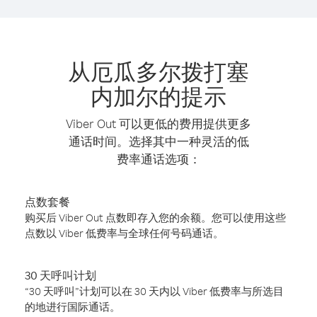
从厄瓜多尔拨打塞
内加尔的提示
Viber Out 可以更低的费用提供更多
通话时间。选择其中一种灵活的低
费率通话选项：
点数套餐
购买后 Viber Out 点数即存入您的余额。您可以使用这些
点数以 Viber 低费率与全球任何号码通话。
30 天呼叫计划
“30 天呼叫”计划可以在 30 天内以 Viber 低费率与所选目
的地进行国际通话。