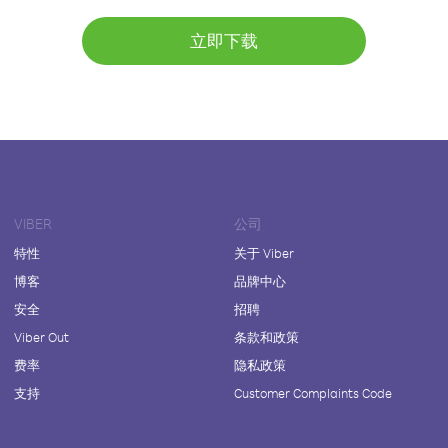
立即下载
VIBER
公司
特性
关于 Viber
博客
品牌中心
安全
招聘
Viber Out
条款和政策
费率
隐私政策
支持
Customer Complaints Code