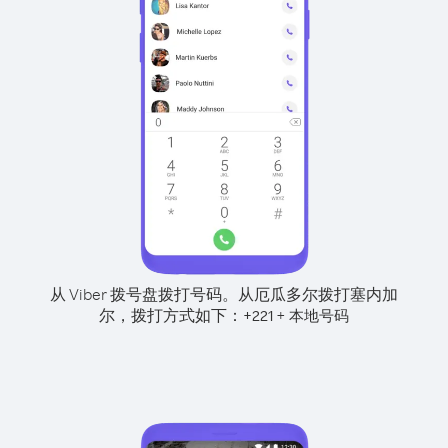
从 Viber 拨号盘拨打号码。
从厄瓜多尔拨打塞内加
尔，拨打方式如下：
+
+
221
本地号码