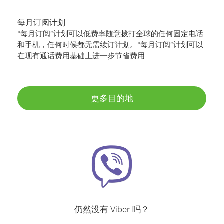
每月订阅计划
“每月订阅”计划可以低费率随意拨打全球的任何固定电话
和手机，任何时候都无需续订计划。“每月订阅”计划可以
在现有通话费用基础上进一步节省费用
更多目的地
仍然没有 Viber 吗？