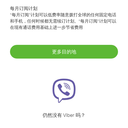
每月订阅计划
“每月订阅”计划可以低费率随意拨打全球的任何固定电话
和手机，任何时候都无需续订计划。“每月订阅”计划可以
在现有通话费用基础上进一步节省费用
更多目的地
仍然没有 Viber 吗？