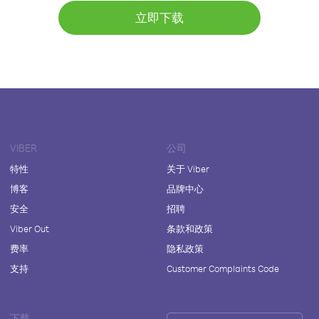
立即下载
VIBER
公司
特性
关于 Viber
博客
品牌中心
安全
招聘
Viber Out
条款和政策
费率
隐私政策
支持
Customer Complaints Code
下载