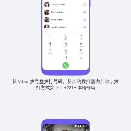
从 Viber 拨号盘拨打号码。
从加纳拨打塞内加尔，拨
打方式如下：
+
+
221
本地号码