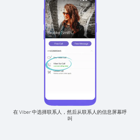
在 Viber 中选择联系人，然后从联系人的信息屏幕呼
叫