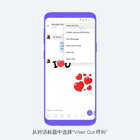
从对话标题中选择“Viber Out 呼叫”