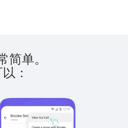
尔非常简单。
您可以：