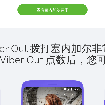
查看塞内加尔费率
ber Out 拨打塞内加
Viber Out 点数后，