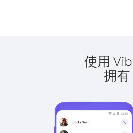
使用 Vi
拥有 