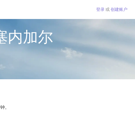
登录
或
创建账户
塞内加尔
分钟。