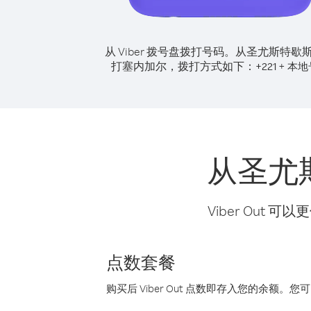
从 Viber 拨号盘拨打号码。
从圣尤斯特歇
打塞内加尔，拨打方式如下：
+
+
221
本地
从圣尤
Viber Ou
点数套餐
购买后 Viber Out 点数即存入您的余额。