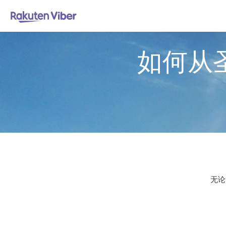
如何从
无论