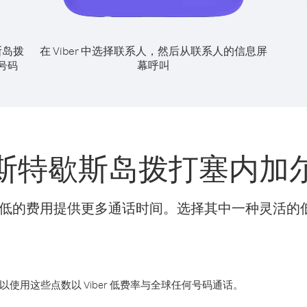
斯岛拨
在 Viber 中选择联系人，然后从联系人的信息屏
幕呼叫
号码
斯特歇斯岛拨打塞内加
t 可以更低的费用提供更多通话时间。选择其中一种灵活
您可以使用这些点数以 Viber 低费率与全球任何号码通话。