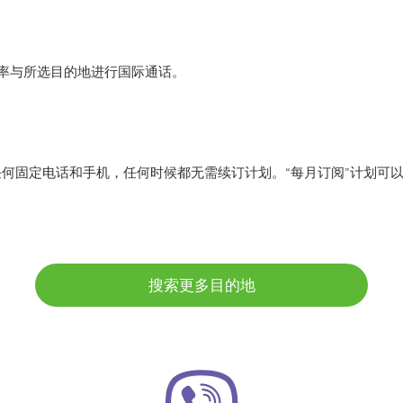
r 低费率与所选目的地进行国际通话。
任何固定电话和手机，任何时候都无需续订计划。“每月订阅”计划可
搜索更多目的地