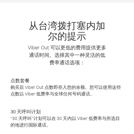
从台湾拨打塞内加
尔的提示
Viber Out 可以更低的费用提供更多
通话时间。选择其中一种灵活的低
费率通话选项：
点数套餐
购买后 Viber Out 点数即存入您的余额。您可以使用这些
点数以 Viber 低费率与全球任何号码通话。
30 天呼叫计划
“30 天呼叫”计划可以在 30 天内以 Viber 低费率与所选目
的地进行国际通话。