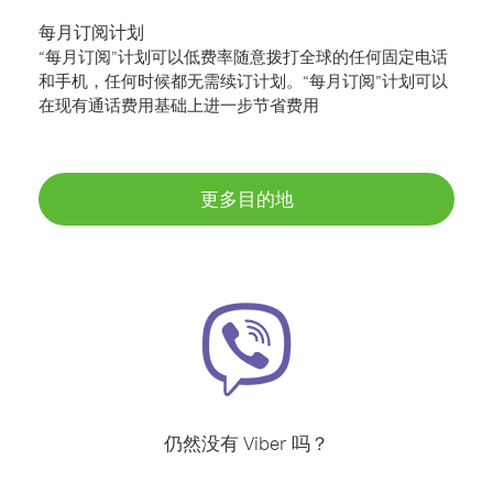
每月订阅计划
“每月订阅”计划可以低费率随意拨打全球的任何固定电话
和手机，任何时候都无需续订计划。“每月订阅”计划可以
在现有通话费用基础上进一步节省费用
更多目的地
仍然没有 Viber 吗？