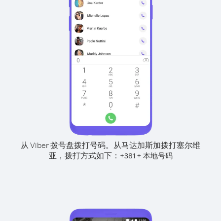
从 Viber 拨号盘拨打号码。
从马达加斯加拨打塞尔维
亚，拨打方式如下：
+
+
381
本地号码