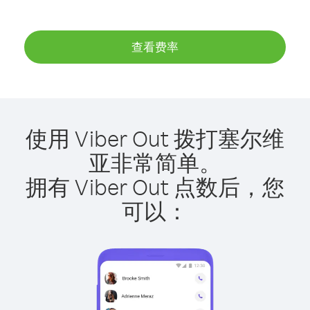
查看费率
使用 Viber Out 拨打塞尔维
亚非常简单。
拥有 Viber Out 点数后，您
可以：