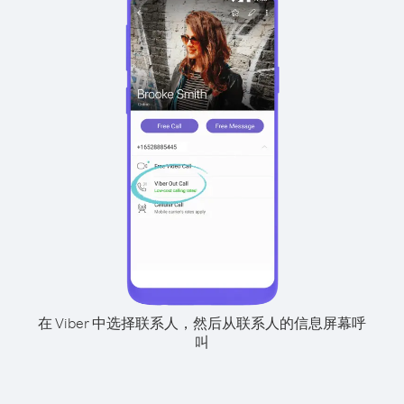
在 Viber 中选择联系人，然后从联系人的信息屏幕呼
叫