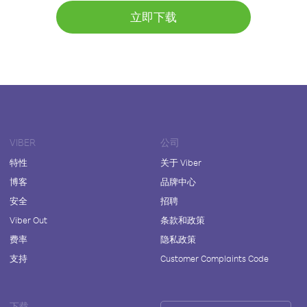
立即下载
VIBER
公司
特性
关于 Viber
博客
品牌中心
安全
招聘
Viber Out
条款和政策
费率
隐私政策
支持
Customer Complaints Code
下载