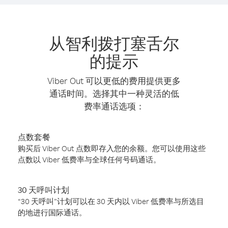
从智利拨打塞舌尔
的提示
Viber Out 可以更低的费用提供更多
通话时间。选择其中一种灵活的低
费率通话选项：
点数套餐
购买后 Viber Out 点数即存入您的余额。您可以使用这些
点数以 Viber 低费率与全球任何号码通话。
30 天呼叫计划
“30 天呼叫”计划可以在 30 天内以 Viber 低费率与所选目
的地进行国际通话。