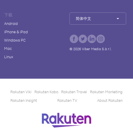
下载
简体中文
Android
iPhone & iPad
Windows PC
Mac
©
2026
Viber Media S.à r.l.
Linux
Rakuten Viki
Rakuten Kobo
Rakuten Travel
Rakuten Marketing
Rakuten Insight
Rakuten TV
About Rakuten