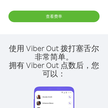
查看费率
使用 Viber Out 拨打塞舌尔
非常简单。
拥有 Viber Out 点数后，您
可以：