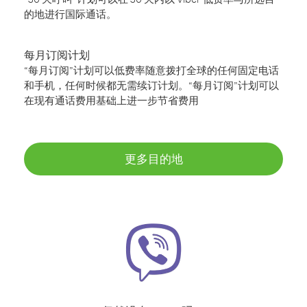
的地进行国际通话。
每月订阅计划
“每月订阅”计划可以低费率随意拨打全球的任何固定电话
和手机，任何时候都无需续订计划。“每月订阅”计划可以
在现有通话费用基础上进一步节省费用
更多目的地