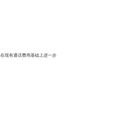
以在现有通话费用基础上进一步