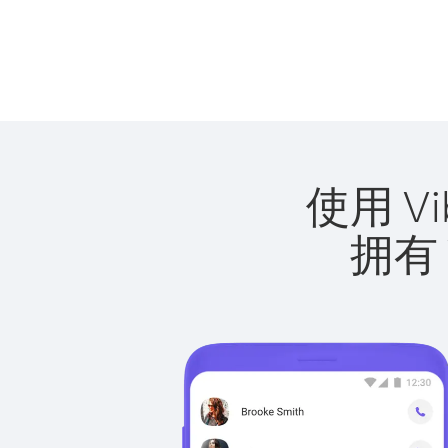
使用 V
拥有 