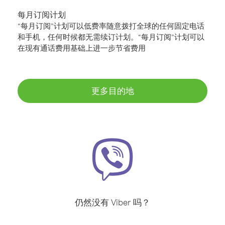
每月订阅计划
“每月订阅”计划可以低费率随意拨打全球的任何固定电话
和手机，任何时候都无需续订计划。“每月订阅”计划可以
在现有通话费用基础上进一步节省费用
更多目的地
仍然没有 Viber 吗？