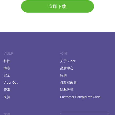
立即下载
VIBER
公司
特性
关于 Viber
博客
品牌中心
安全
招聘
Viber Out
条款和政策
费率
隐私政策
支持
Customer Complaints Code
下载