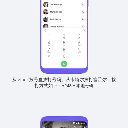
从 Viber 拨号盘拨打号码。
从卡塔尔拨打塞舌尔，拨
打方式如下：
+
+
248
本地号码