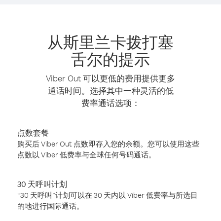
从斯里兰卡拨打塞
舌尔的提示
Viber Out 可以更低的费用提供更多
通话时间。选择其中一种灵活的低
费率通话选项：
点数套餐
购买后 Viber Out 点数即存入您的余额。您可以使用这些
点数以 Viber 低费率与全球任何号码通话。
30 天呼叫计划
“30 天呼叫”计划可以在 30 天内以 Viber 低费率与所选目
的地进行国际通话。