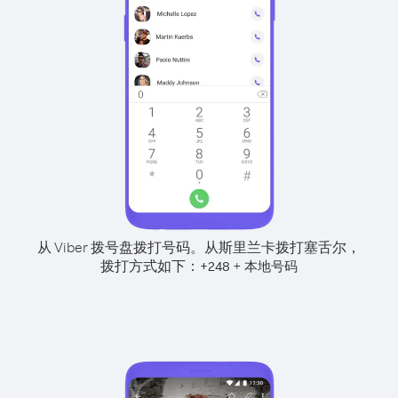
从 Viber 拨号盘拨打号码。
从斯里兰卡拨打塞舌尔，
拨打方式如下：
+
+
248
本地号码