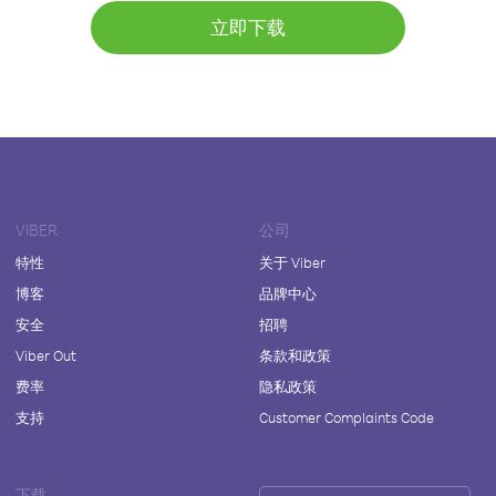
立即下载
VIBER
公司
特性
关于 Viber
博客
品牌中心
安全
招聘
Viber Out
条款和政策
费率
隐私政策
支持
Customer Complaints Code
下载