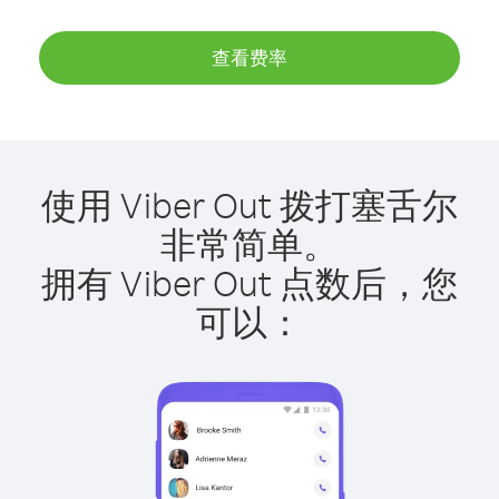
查看费率
使用 Viber Out 拨打塞舌尔
非常简单。
拥有 Viber Out 点数后，您
可以：