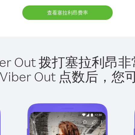
查看塞拉利昂费率
ber Out 拨打塞拉利
Viber Out 点数后，