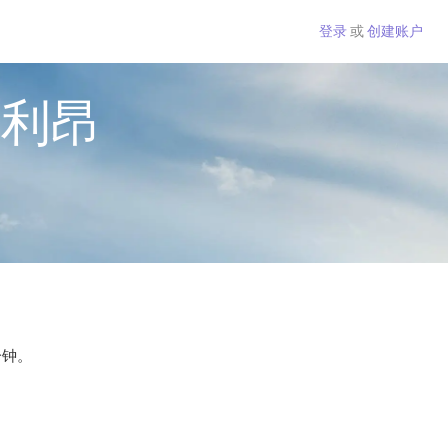
登录
或
创建账户
拉利昂
分钟。