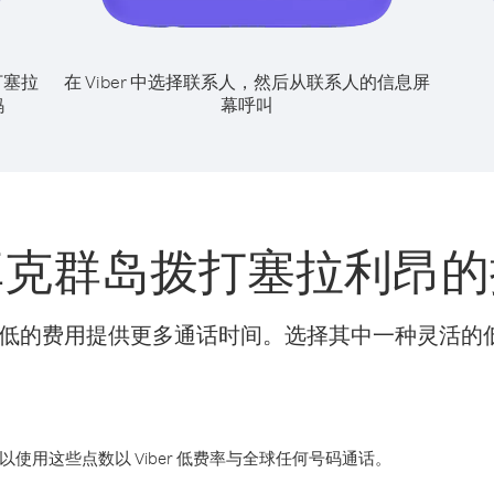
打塞拉
在 Viber 中选择联系人，然后从联系人的信息屏
幕呼叫
码
库克群岛拨打塞拉利昂的
t 可以更低的费用提供更多通话时间。选择其中一种灵活
您可以使用这些点数以 Viber 低费率与全球任何号码通话。