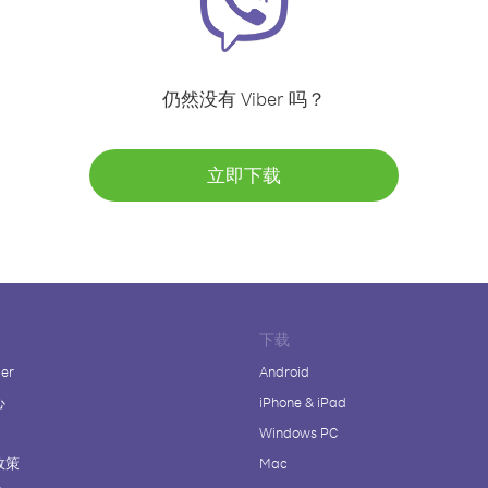
仍然没有 Viber 吗？
立即下载
下载
er
Android
心
iPhone & iPad
Windows PC
政策
Mac